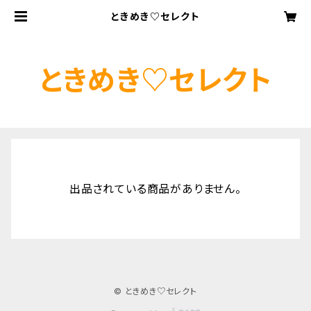
ときめき♡セレクト
ときめき♡セレクト
出品されている商品がありません。
© ときめき♡セレクト